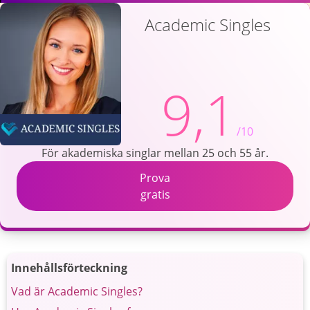
Academic Singles
9,1
/10
För akademiska singlar mellan 25 och 55 år.
Prova
gratis
Innehållsförteckning
Vad är Academic Singles?