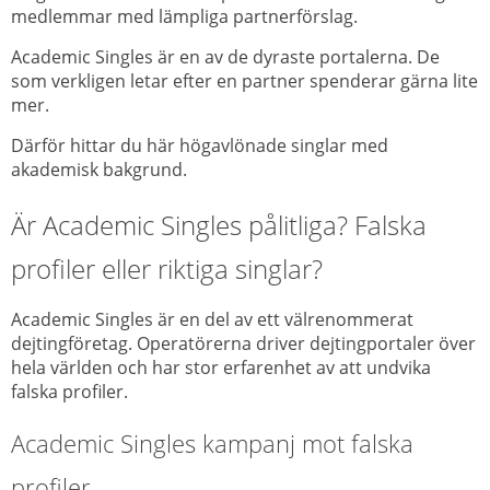
medlemmar med lämpliga partnerförslag.
Academic Singles är en av de dyraste portalerna. De
som verkligen letar efter en partner spenderar gärna lite
mer.
Därför hittar du här högavlönade singlar med
akademisk bakgrund.
Är Academic Singles pålitliga? Falska
profiler eller riktiga singlar?
Academic Singles är en del av ett välrenommerat
dejtingföretag. Operatörerna driver dejtingportaler över
hela världen och har stor erfarenhet av att undvika
falska profiler.
Academic
Singles
kampanj
mot
falska
profiler