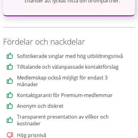
chanser att lyckas hitta din drömpartner.
Fördelar och nackdelar
Sofistikerade singlar med hög utbildningsnivå
Tilltalande och välanpassade kontaktförslag
Medlemskap också möjligt för endast 3
månader
Kontaktgaranti för Premium-medlemmar
Anonym och diskret
Transparent presentation av villkor och
kostnader
Hög prisnivå