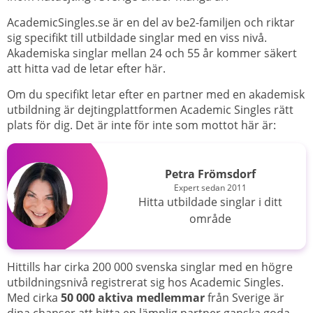
AcademicSingles.se är en del av be2-familjen och riktar
sig specifikt till utbildade singlar med en viss nivå.
Akademiska singlar mellan 24 och 55 år kommer säkert
att hitta vad de letar efter här.
Om du specifikt letar efter en partner med en akademisk
utbildning är dejtingplattformen Academic Singles rätt
plats för dig. Det är inte för inte som mottot här är:
Petra Frömsdorf
Expert sedan 2011
Hitta utbildade singlar i ditt
område
Hittills har cirka 200 000 svenska singlar med en högre
utbildningsnivå registrerat sig hos Academic Singles.
Med cirka
50 000 aktiva medlemmar
från Sverige är