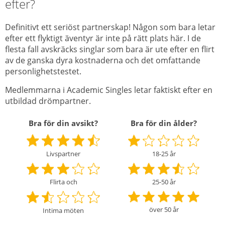
efter?
Definitivt ett seriöst partnerskap! Någon som bara letar
efter ett flyktigt äventyr är inte på rätt plats här. I de
flesta fall avskräcks singlar som bara är ute efter en flirt
av de ganska dyra kostnaderna och det omfattande
personlighetstestet.
Medlemmarna i Academic Singles letar faktiskt efter en
utbildad drömpartner.
Bra för din avsikt?
Bra för din ålder?
Livspartner
18-25 år
25-50 år
Flirta och
över 50 år
Intima möten