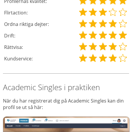
Profilernas kvalitet:
Flirtaction:
Ordna riktiga dejter:
Drift:
Rättvisa:
Kundservice:
Academic Singles i praktiken
När du har registrerat dig på Academic Singles kan din
profil se ut så här: