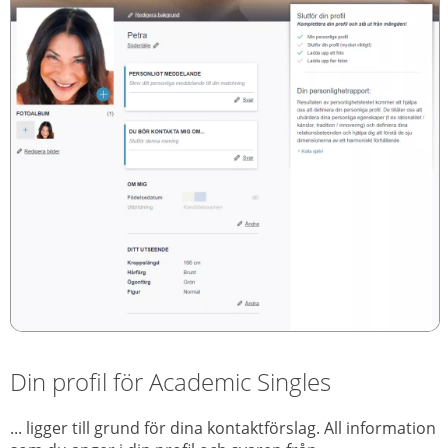
Din profil för Academic Singles
... ligger till grund för dina kontaktförslag. All information