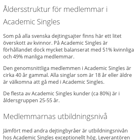
Åldersstruktur för medlemmar i
Academic Singles
Som på alla svenska dejtingsajter finns här ett litet
överskott av kvinnor. På Academic Singles är
förhållandet dock mycket balanserat med 51% kvinnliga
och 49% manliga medlemmar.
Den genomsnittliga medlemmen i Academic Singles är
cirka 40 år gammal. Alla singlar som är 18 år eller äldre
är välkomna att gå med i Academic Singles.
De flesta av Academic Singles kunder (ca 80%) är i
åldersgruppen 25-55 år.
Medlemmarnas
utbildningsnivå
Jämfört med andra dejtingbyråer är utbildningsnivån
hos Academic Singles exceptionellt hög. Leverantören