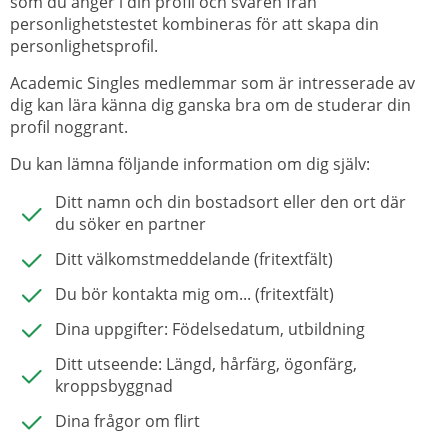
som du anger i din profil och svaren från
personlighetstestet kombineras för att skapa din
personlighetsprofil.
Academic Singles medlemmar som är intresserade av
dig kan lära känna dig ganska bra om de studerar din
profil noggrant.
Du kan lämna följande information om dig själv:
Ditt namn och din bostadsort eller den ort där
du söker en partner
Ditt välkomstmeddelande (fritextfält)
Du bör kontakta mig om... (fritextfält)
Dina uppgifter: Födelsedatum, utbildning
Ditt utseende: Längd, hårfärg, ögonfärg,
kroppsbyggnad
Dina frågor om flirt