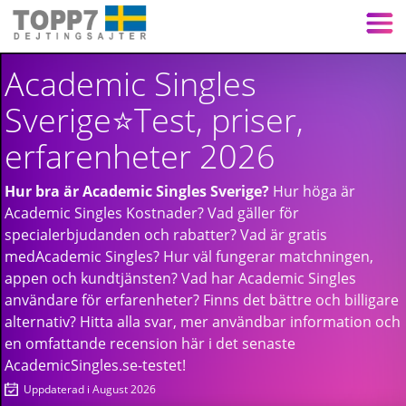
Academic Singles
Sverige⭐️Test, priser,
erfarenheter 2026
Hur bra är Academic Singles Sverige?
Hur höga är
Academic Singles Kostnader? Vad gäller för
specialerbjudanden och rabatter? Vad är gratis
medAcademic Singles? Hur väl fungerar matchningen,
appen och kundtjänsten? Vad har Academic Singles
användare för erfarenheter? Finns det bättre och billigare
alternativ? Hitta alla svar, mer användbar information och
en omfattande recension här i det senaste
AcademicSingles.se-testet!
Uppdaterad i August 2026