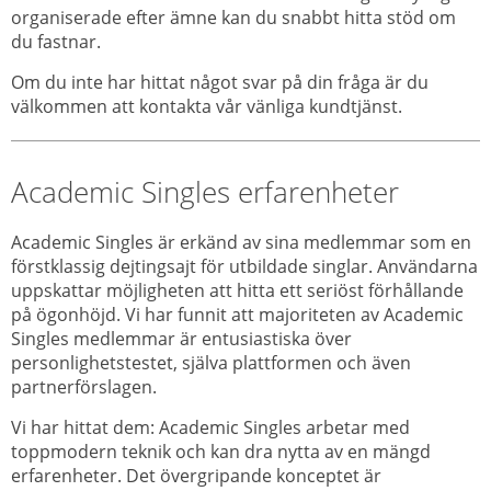
organiserade efter ämne kan du snabbt hitta stöd om
du fastnar.
Om du inte har hittat något svar på din fråga är du
välkommen att kontakta vår vänliga kundtjänst.
Academic Singles erfarenheter
Academic Singles är erkänd av sina medlemmar som en
förstklassig dejtingsajt för utbildade singlar. Användarna
uppskattar möjligheten att hitta ett seriöst förhållande
på ögonhöjd. Vi har funnit att majoriteten av Academic
Singles medlemmar är entusiastiska över
personlighetstestet, själva plattformen och även
partnerförslagen.
Vi har hittat dem: Academic Singles arbetar med
toppmodern teknik och kan dra nytta av en mängd
erfarenheter. Det övergripande konceptet är