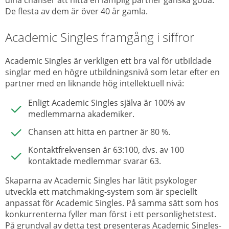
dina chanser att hitta en lämplig partner ganska goda.
De flesta av dem är över 40 år gamla.
Academic Singles framgång i siffror
Academic Singles är verkligen ett bra val för utbildade
singlar med en högre utbildningsnivå som letar efter en
partner med en liknande hög intellektuell nivå:
Enligt Academic Singles själva är 100% av
medlemmarna akademiker.
Chansen att hitta en partner är 80 %.
Kontaktfrekvensen är 63:100, dvs. av 100
kontaktade medlemmar svarar 63.
Skaparna av Academic Singles har låtit psykologer
utveckla ett matchmaking-system som är speciellt
anpassat för Academic Singles. På samma sätt som hos
konkurrenterna fyller man först i ett personlighetstest.
På grundval av detta test presenteras Academic Singles-