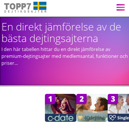
En direkt jämförelse av de
bästa dejtingsajterna
I den här tabellen hittar du en direkt jämförelse av
premium-dejtingsajter med medlemsantal, funktioner och
priser...
1
2
3