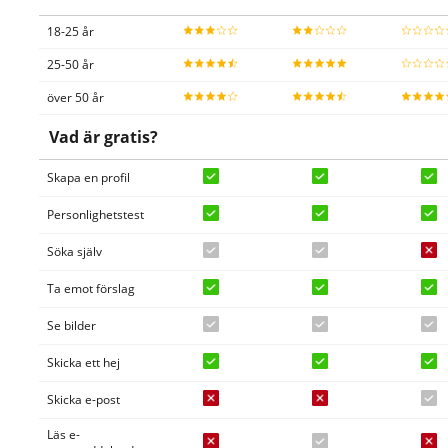
18-25 år
25-50 år
över 50 år
Vad är gratis?
Skapa en profil
Personlighetstest
Söka själv
Ta emot förslag
Se bilder
Skicka ett hej
Skicka e-post
Läs e-